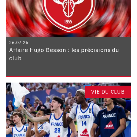
26.07.26
Affaire Hugo Besson : les précisions du
club
VIE DU CLUB