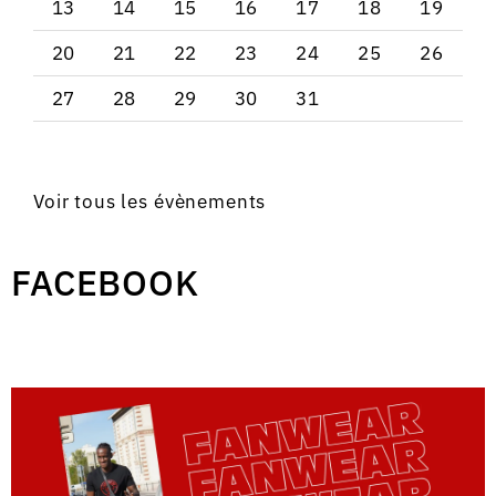
13
14
15
16
17
18
19
20
21
22
23
24
25
26
27
28
29
30
31
Voir tous les évènements
FACEBOOK