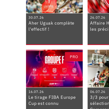
30.07.26
26.07.26
Aher Uguak complète
Affaire 
l'effectif !
les préc
PRO
16.07.26
06.07.26
Le tirage FIBA Europe
3/3 pour
Cup est connu
sélectio