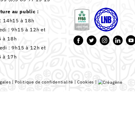
ture au public :
 : 14h15 à 18h
edi : 9h15 à 12h et
 à 18h
edi : 9h15 à 12h et
 à 17h
gales
|
Politique de confidentialité
|
Cookies
|