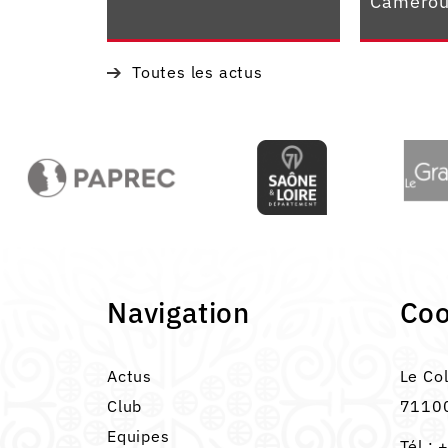
Camerou
Toutes les actus
Navigation
Co
Actus
Le Co
Club
71100
Equipes
Tél :
+