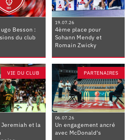
19.07.26
Hugo Besson :
4ème place pour
isions du club
Sohann Mendy et
Romain Zwicky
VIE DU CLUB
PARTENAIRES
06.07.26
 Jeremiah et la
Un engagement ancré
n
avec McDonald's