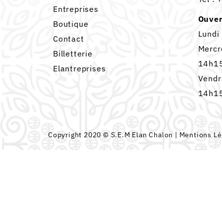
Entreprises
Ouver
Boutique
Lundi
Contact
Mercr
Billetterie
14h15
Elantreprises
Vendr
14h15
Copyright 2020 © S.E.M Elan Chalon |
Mentions Lé