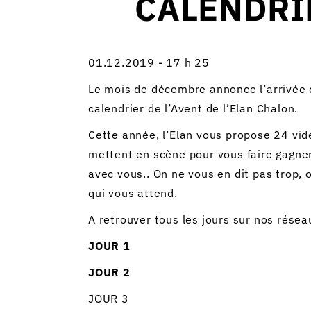
CALENDRIE
01.12.2019 - 17 h 25
Le mois de décembre annonce l’arrivée d
calendrier de l’Avent de l’Elan Chalon.
Cette année, l’Elan vous propose 24 vid
mettent en scène pour vous faire gagne
avec vous.. On ne vous en dit pas trop, 
qui vous attend.
A retrouver tous les jours sur nos rése
JOUR 1
JOUR 2
JOUR 3