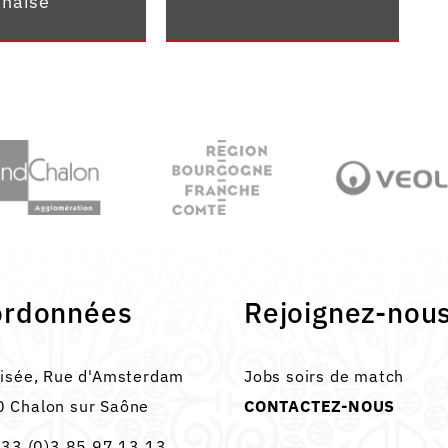
naise
ordonnées
Rejoignez-nou
lisée, Rue d'Amsterdam
Jobs soirs de match
 Chalon sur Saône
CONTACTEZ-NOUS
33 (0)3 85 97 13 13