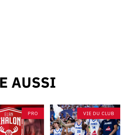
RE AUSSI
PRO
VIE DU CLUB