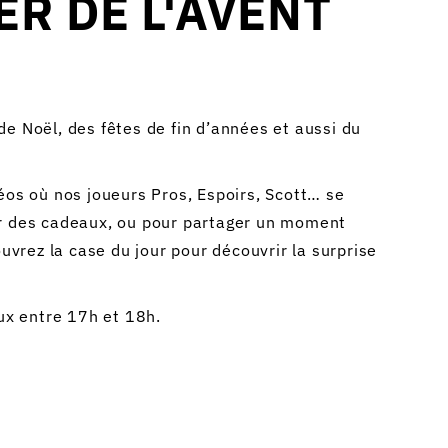
R DE L'AVENT
e Noël, des fêtes de fin d’années et aussi du
éos où nos joueurs Pros, Espoirs, Scott… se
r des cadeaux, ou pour partager un moment
ouvrez la case du jour pour découvrir la surprise
aux entre 17h et 18h.