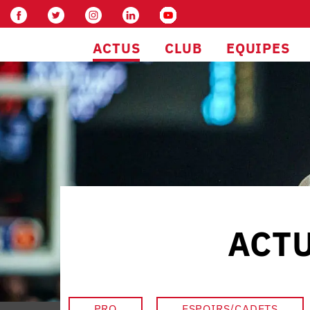
ACTUS
CLUB
EQUIPES
ACTU
PRO
ESPOIRS/CADETS