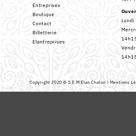
Entreprises
Ouver
Boutique
Lundi
Contact
Mercr
Billetterie
14h15
Elantreprises
Vendr
14h15
Copyright 2020 © S.E.M Elan Chalon |
Mentions Lé