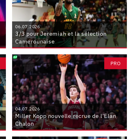
06.07.2026
3/3 pour Jeremiah et la sélection
Camerounaise
PRO
04.07.2026
s
Miller Kopp nouvelle recrue de l’Elan
Chalon