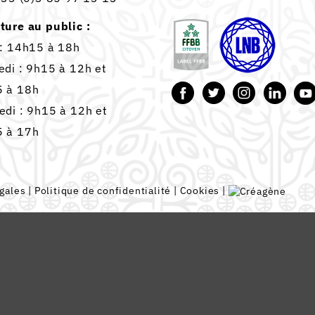
ture au public :
 : 14h15 à 18h
edi : 9h15 à 12h et
 à 18h
edi : 9h15 à 12h et
 à 17h
gales
|
Politique de confidentialité
|
Cookies
|