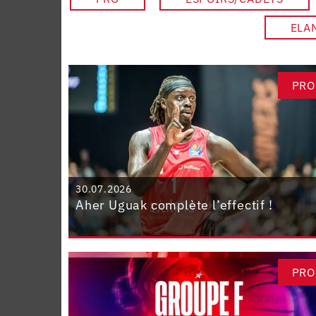
ELA
PRO
30.07.2026
Aher Uguak complète l’effectif !
PRO