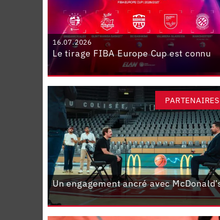
16.07.2026
Le tirage FIBA Europe Cup est connu
PARTENAIRES
Un engagement ancré avec McDonald’