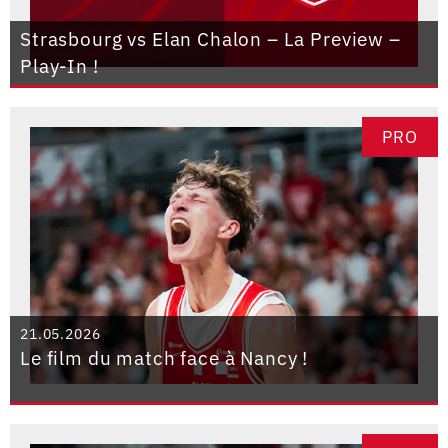
Strasbourg vs Elan Chalon – La Preview –
Play-In !
PRO
21.05.2026
Le film du match face à Nancy !