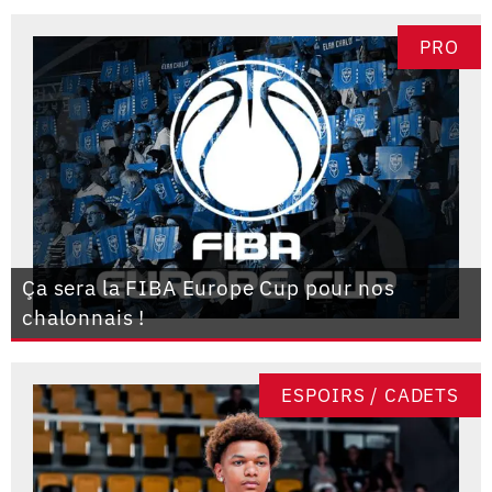
PRO
Ça sera la FIBA Europe Cup pour nos
chalonnais !
ESPOIRS / CADETS