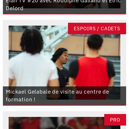
Elan TV #20 avec Rodolphe Galland et Elric
Delord
ESPOIRS / CADETS
Mickael Gelabale de visite au centre de
formation !
PRO