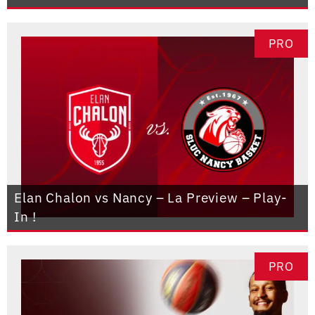
PRO
Elan Chalon vs Nancy – La Preview – Play-
In !
PRO