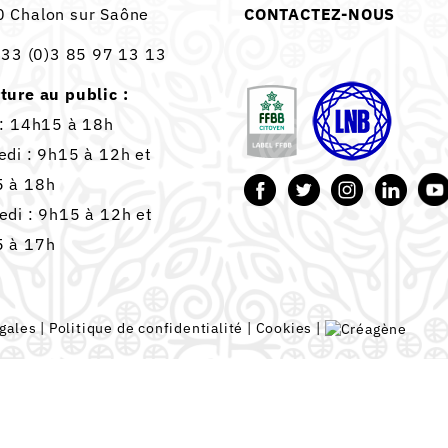
 Chalon sur Saône
CONTACTEZ-NOUS
33 (0)3 85 97 13 13
ture au public :
 : 14h15 à 18h
edi : 9h15 à 12h et
 à 18h
edi : 9h15 à 12h et
 à 17h
gales
|
Politique de confidentialité
|
Cookies
|