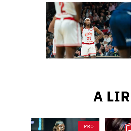
A LI
PRO