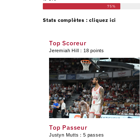
75%
Stats complètes :
cliquez ici
Top Scoreur
Jeremiah Hill : 18 points
Top Passeur
Justyn Mutts : 5 passes