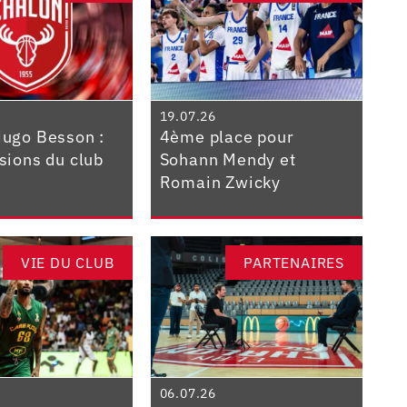
19.07.26
Hugo Besson :
4ème place pour
isions du club
Sohann Mendy et
Romain Zwicky
VIE DU CLUB
PARTENAIRES
06.07.26