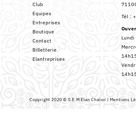
Club
71100
Equipes
Tél :
+
Entreprises
Ouver
Boutique
Lundi
Contact
Mercr
Billetterie
14h15
Elantreprises
Vendr
14h15
Copyright 2020 © S.E.M Elan Chalon |
Mentions Lé