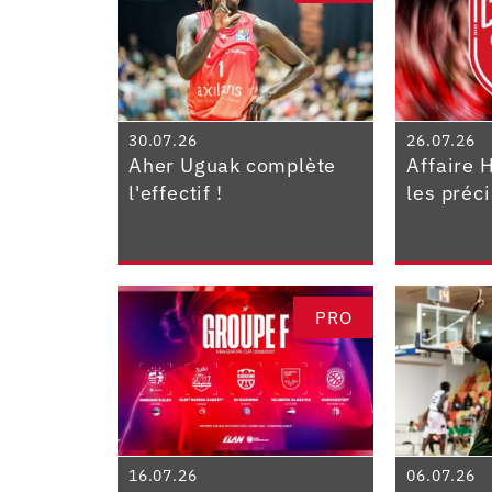
30.07.26
26.07.26
Aher Uguak complète
Affaire 
l'effectif !
les préc
PRO
16.07.26
06.07.26