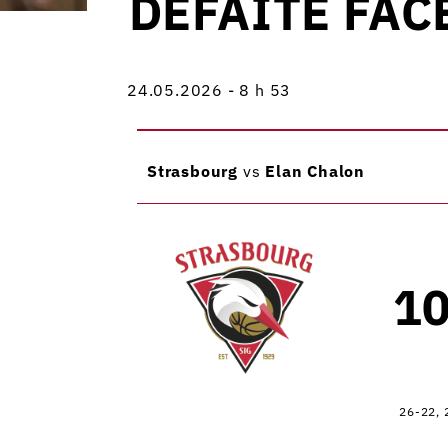
DÉFAITE FAC
24.05.2026 - 8 h 53
Strasbourg
vs
Elan Chalon
1
26-22, 