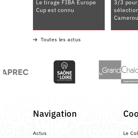
Le tirage FIBA Europe
3/3 pour
Cup est connu
sélectio
Camerou
Toutes les actus
Navigation
Co
Actus
Le Co