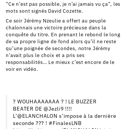
“Ce n’est pas possible, je n’ai jamais vu ça”, les
mots sont signés David Cozette.
Ce soir Jérémy Nzeulie a offert au peuple
chalonnais une victoire précieuse dans la
conquête du titre. En prenant le rebond le long
de sa propre ligne de fond alors qu’il ne reste
qu’une poignée de secondes, notre Jérémy
n’avait plus le choix et a pris ses
responsabilités… Le mieux c’est encore de le
voir en vidéo.
? WOUHAAAAAAA ? ! LE BUZZER
BEATER DE
@Jezli9
!!!!
L’
@ELANCHALON
s’impose à la dernière
seconde ??? !
#FinalesLNB