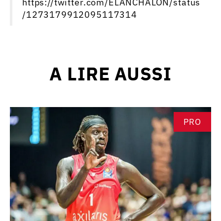
https://twitter.com/ELANCHALON/status
/1273179912095117314
A LIRE AUSSI
PRO