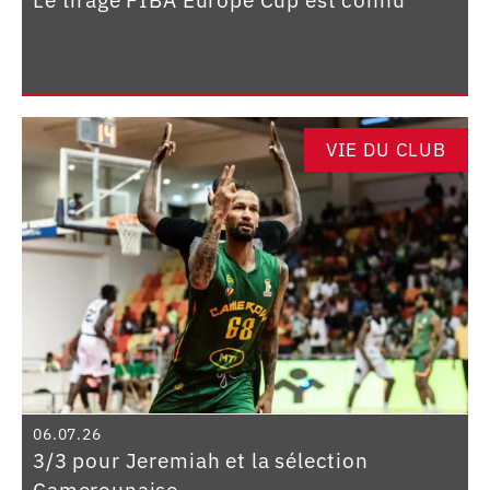
Le tirage FIBA Europe Cup est connu
VIE DU CLUB
06.07.26
3/3 pour Jeremiah et la sélection
Camerounaise