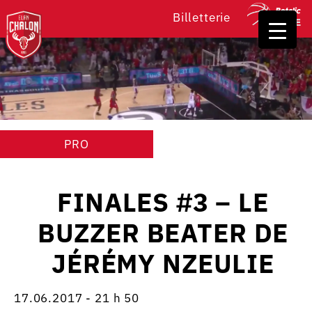
Billetterie
PRO
FINALES #3 – LE
BUZZER BEATER DE
JÉRÉMY NZEULIE
17.06.2017 - 21 h 50