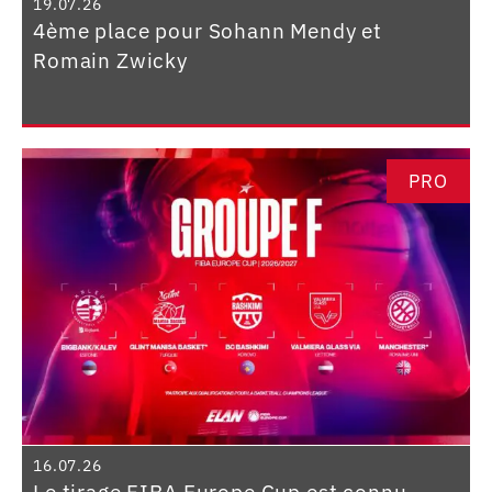
19.07.26
4ème place pour Sohann Mendy et
Romain Zwicky
PRO
16.07.26