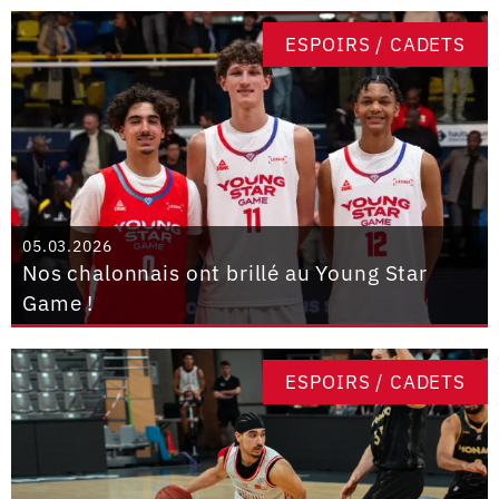
ESPOIRS / CADETS
05.03.2026
Nos chalonnais ont brillé au Young Star
Game !
ESPOIRS / CADETS