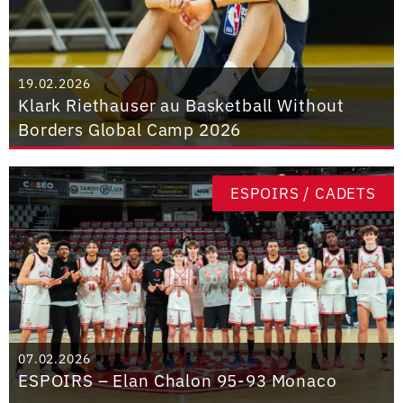
19.02.2026
Klark Riethauser au Basketball Without
Borders Global Camp 2026
ESPOIRS / CADETS
07.02.2026
ESPOIRS – Elan Chalon 95-93 Monaco