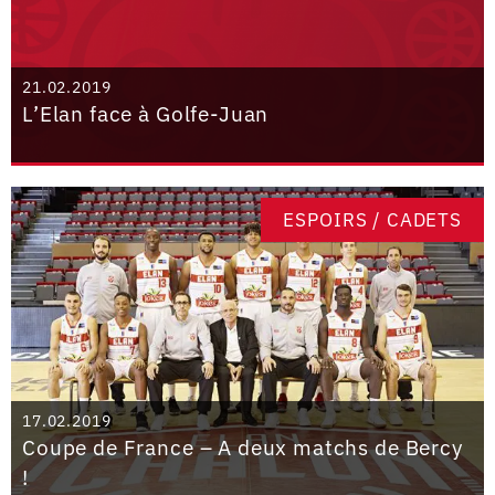
21.02.2019
L’Elan face à Golfe-Juan
ESPOIRS / CADETS
17.02.2019
Coupe de France – A deux matchs de Bercy
!