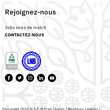
Rejoignez-nous
Jobs soirs de match
CONTACTEZ-NOUS
Copyright 2020 © S.E.M Elan Chalon |
Mentions Légales
|