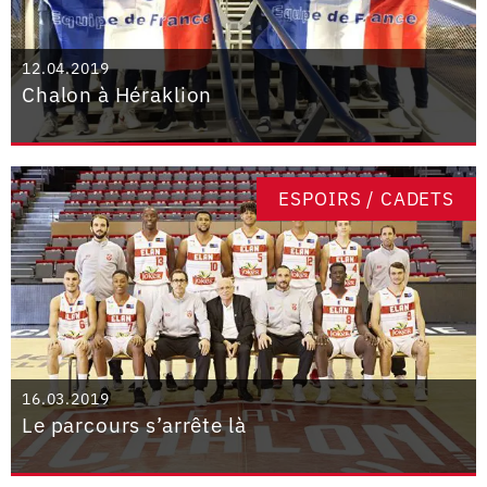
12.04.2019
Chalon à Héraklion
ESPOIRS / CADETS
16.03.2019
Le parcours s’arrête là