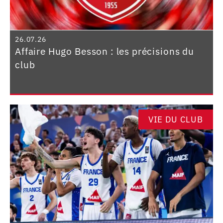
26.07.26
Affaire Hugo Besson : les précisions du
club
VIE DU CLUB