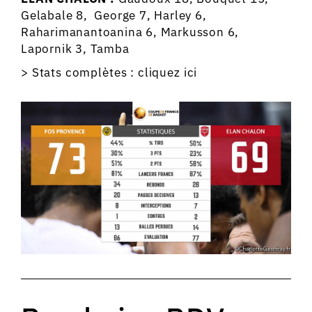
Gelabale 8,
George 7,
Harley 6,
Raharimanantoanina 6, Markusson 6,
Lapornik 3, Tamba
> Stats complètes :
cliquez ici