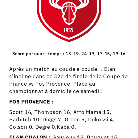
Score par quart-temps : 13-19, 24-19, 17-15, 19-16
Après un match au coude à coude, l’Elan
s’incline dans ce 32e de finale de la Coupe de
France vs Fos Provence. Place au
championnat à domicile ce samedi !
FOS PROVENCE :
Scott 16, Thompson 16, Affo Mama 15,
Barbitch 10, Diggs 7, Green 5, Dokossi 4,
Colson 0, Degre 0,Kaba 0,
ELAN
CHALON :
Gaudoux 18, Bouquet 15,