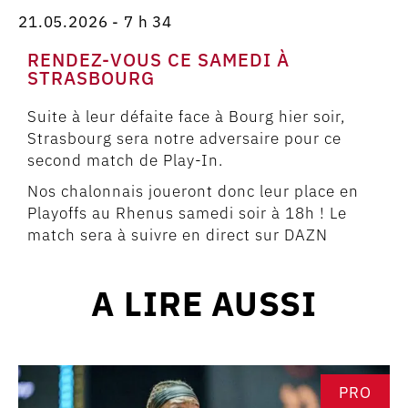
21.05.2026 - 7 h 34
RENDEZ-VOUS CE SAMEDI À
STRASBOURG
Suite à leur défaite face à Bourg hier soir,
Strasbourg sera notre adversaire pour ce
second match de Play-In.
Nos chalonnais joueront donc leur place en
Playoffs au Rhenus samedi soir à 18h ! Le
match sera à suivre en direct sur DAZN
A LIRE AUSSI
PRO