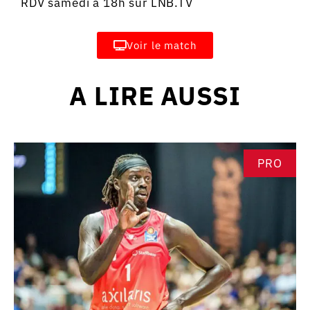
RDV samedi à 18h sur LNB.TV
Voir le match
A LIRE AUSSI
PRO