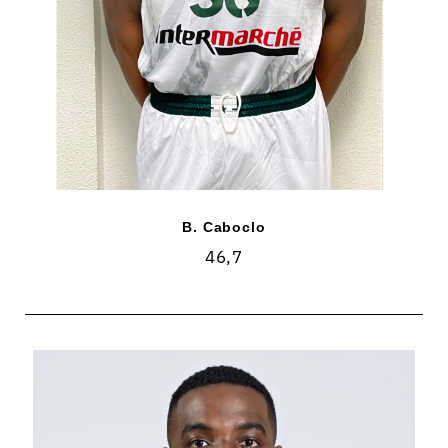
B. Caboclo
46,7