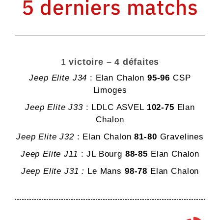
5 derniers matchs
1
victoire – 4 défaites
Jeep Elite J34
: Elan Chalon
95-96
CSP
Limoges
Jeep Elite J33
: LDLC ASVEL
102-75
Elan
Chalon
Jeep Elite J32
: Elan Chalon
81-80
Gravelines
Jeep Elite J11
: JL Bourg
88-85
Elan Chalon
Jeep Elite J31 :
Le Mans
98-78
Elan Chalon