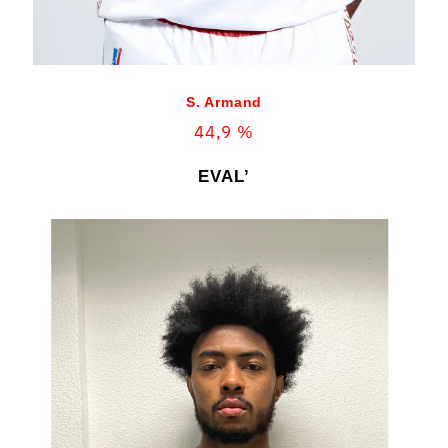
S. Armand
44,9 %
EVAL’