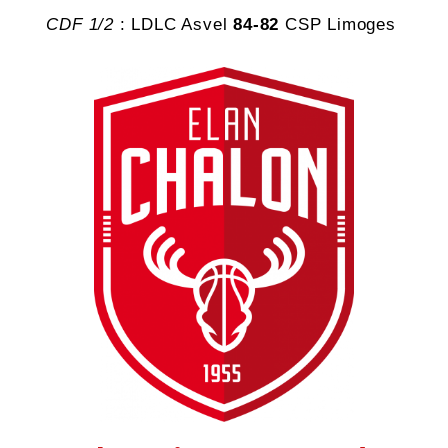
CDF 1/2
: LDLC Asvel
84-82
CSP Limoges