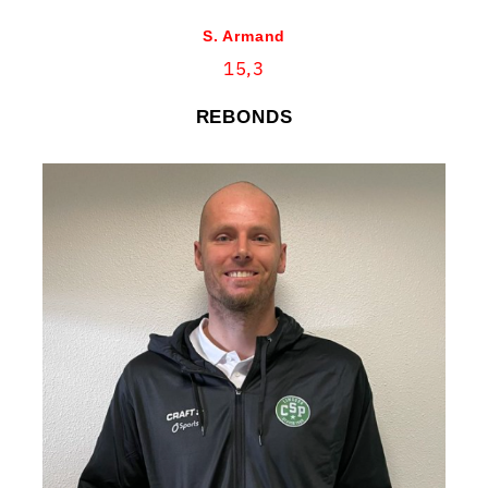
S. Armand
15,3
REBONDS