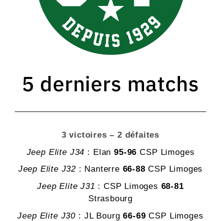
5 derniers matchs
3 victoires – 2 défaites
Jeep Elite J34
: Elan
95-96
CSP Limoges
Jeep Elite J32
: Nanterre
66
-88
CSP Limoges
Jeep Elite J31
: CSP Limoges
68-81
Strasbourg
Jeep Elite J30
: JL Bourg
66-69
CSP Limoges