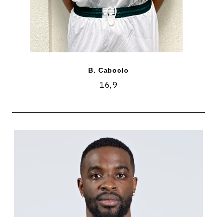
B. Caboclo
16,9