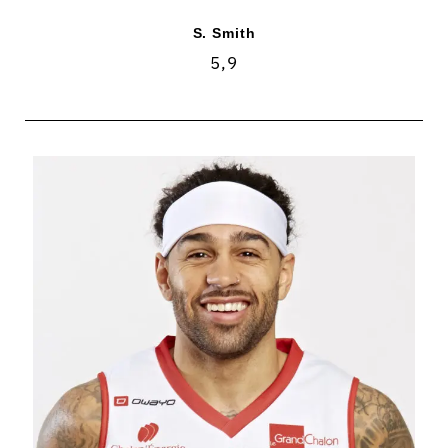
S. Smith
5,9