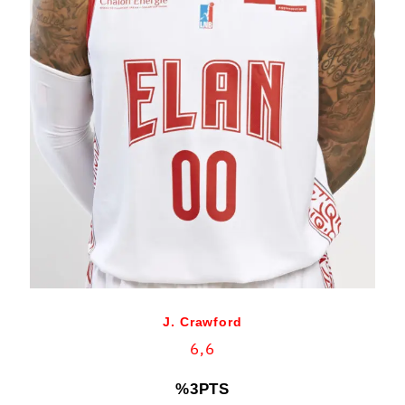
J. Crawford
6,6
%3PTS