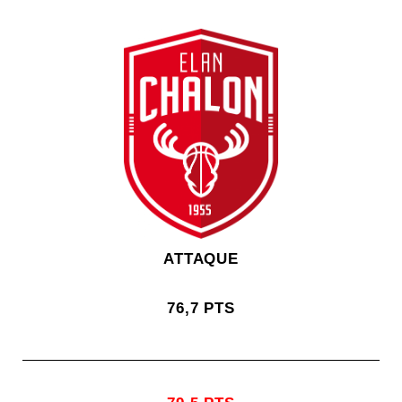
ATTAQUE
76,7 PTS