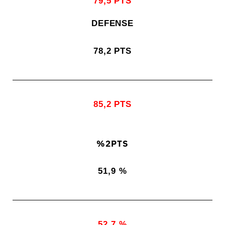
79,5 PTS
DEFENSE
78,2 PTS
85,2
PTS
%2PTS
51,9 %
52,7 %