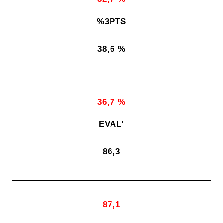
%3PTS
38,6 %
36,7 %
EVAL’
86,3
87,1