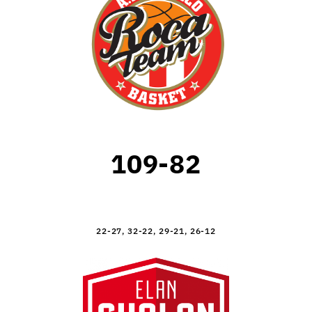
109-82
22-27, 32-22, 29-21, 26-12