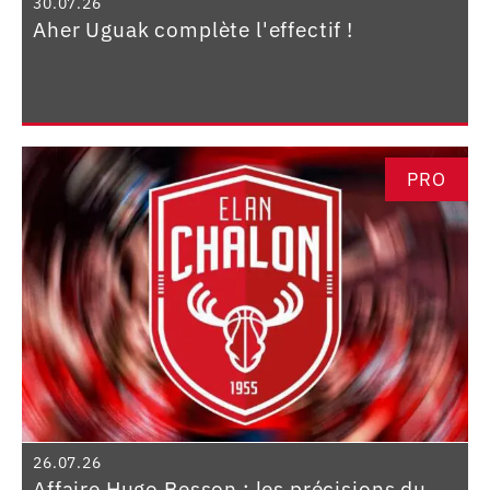
30.07.26
Aher Uguak complète l'effectif !
PRO
26.07.26
Affaire Hugo Besson : les précisions du