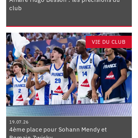
club
VIE DU CLUB
19.07.26
4ème place pour Sohann Mendy et
Romain Zwicky