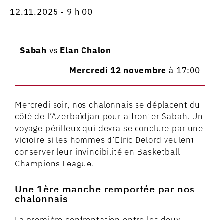
12.11.2025 - 9 h 00
Sabah
vs
Elan Chalon
Mercredi 12 novembre
à 17:00
Mercredi soir, nos chalonnais se déplacent du
côté de l’Azerbaïdjan pour affronter Sabah. Un
voyage périlleux qui devra se conclure par une
victoire si les hommes d’Elric Delord veulent
conserver leur invincibilité en Basketball
Champions League.
Une 1ère manche remportée par nos
chalonnais
La première confrontation entre les deux