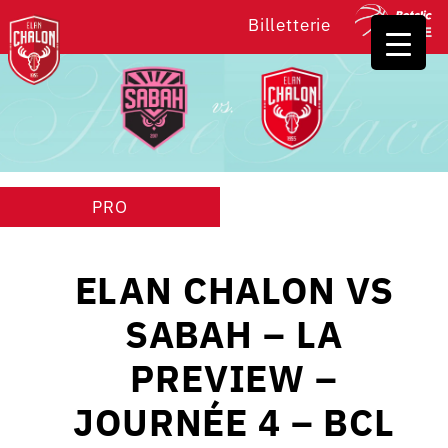
Billetterie
PRO
ELAN CHALON VS
SABAH – LA
PREVIEW –
JOURNÉE 4 – BCL