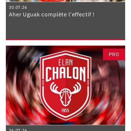
30.07.26
Aher Uguak complète l'effectif !
PRO
26.07.26