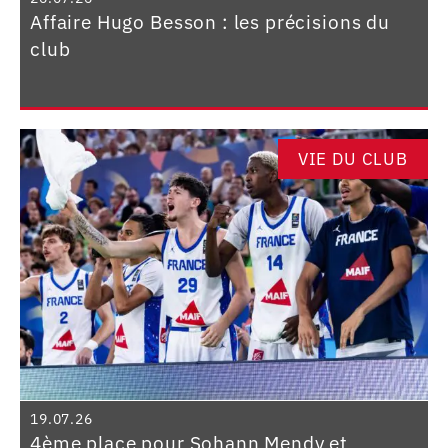
Affaire Hugo Besson : les précisions du
club
VIE DU CLUB
19.07.26
4ème place pour Sohann Mendy et