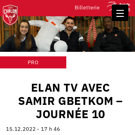
Billetterie
PRO
ELAN TV AVEC
SAMIR GBETKOM –
JOURNÉE 10
15.12.2022 - 17 h 46