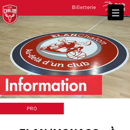
Billetterie
PRO