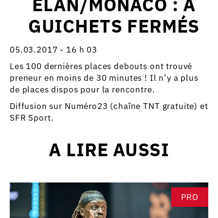
ELAN/MONACO : À
GUICHETS FERMÉS
05.03.2017 - 16 h 03
Les 100 dernières places debouts ont trouvé
preneur en moins de 30 minutes ! Il n’y a plus
de places dispos pour la rencontre.
Diffusion sur Numéro23 (chaîne TNT gratuite) et
SFR Sport.
A LIRE AUSSI
PRO