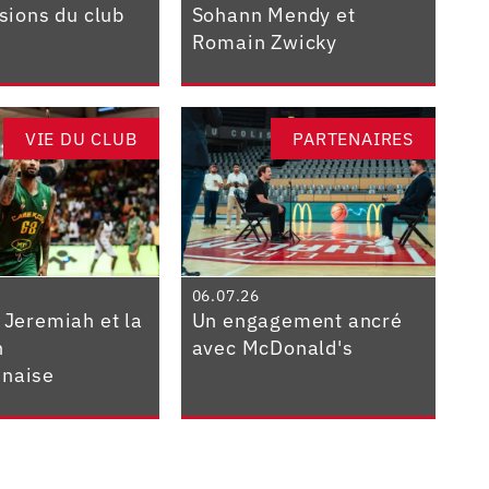
isions du club
Sohann Mendy et
Romain Zwicky
VIE DU CLUB
PARTENAIRES
06.07.26
 Jeremiah et la
Un engagement ancré
n
avec McDonald's
naise