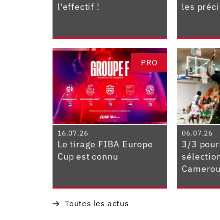
l'effectif !
les préc
PRO
16.07.26
06.07.26
Le tirage FIBA Europe
3/3 pour
Cup est connu
sélectio
Camerou
Toutes les actus