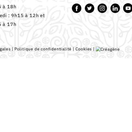
 à 18h
edi : 9h15 à 12h et
 à 17h
gales
|
Politique de confidentialité
|
Cookies
|