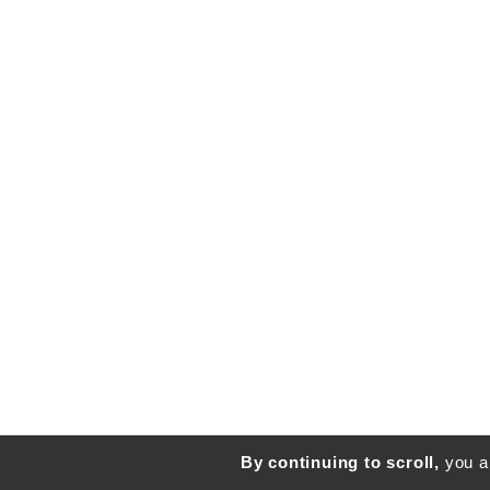
By continuing to scroll,
you ar