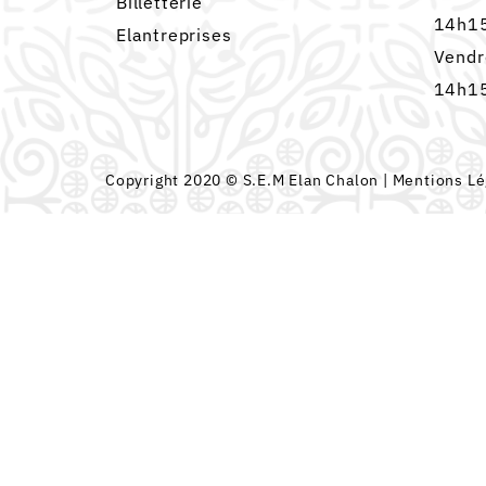
Billetterie
14h15
Elantreprises
Vendr
14h15
Copyright 2020 © S.E.M Elan Chalon |
Mentions Lé