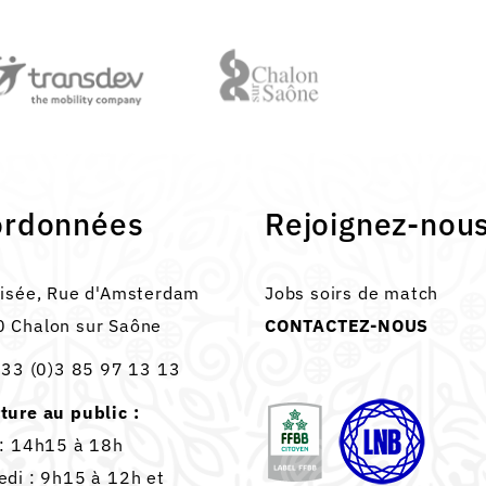
ordonnées
Rejoignez-nou
lisée, Rue d'Amsterdam
Jobs soirs de match
 Chalon sur Saône
CONTACTEZ-NOUS
33 (0)3 85 97 13 13
ture au public :
 : 14h15 à 18h
edi : 9h15 à 12h et