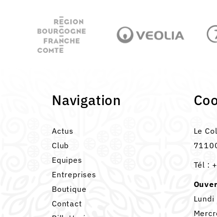
Navigation
Co
Actus
Le Co
Club
71100
Equipes
Tél :
+
Entreprises
Ouver
Boutique
Lundi
Contact
Mercr