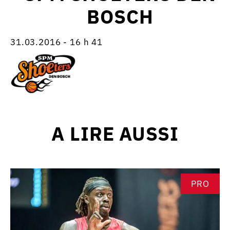
BOSCH
31.03.2016 - 16 h 41
A LIRE AUSSI
PRO