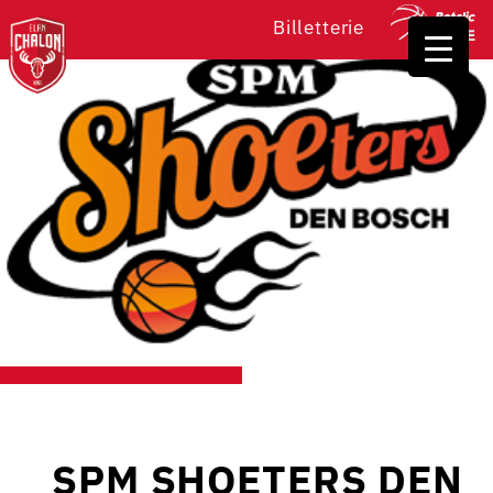
Billetterie
SPM SHOETERS DEN