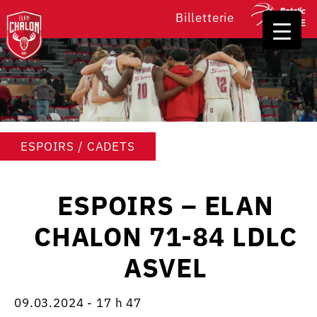
Billetterie
ESPOIRS / CADETS
ESPOIRS – ELAN
CHALON 71-84 LDLC
ASVEL
09.03.2024 - 17 h 47