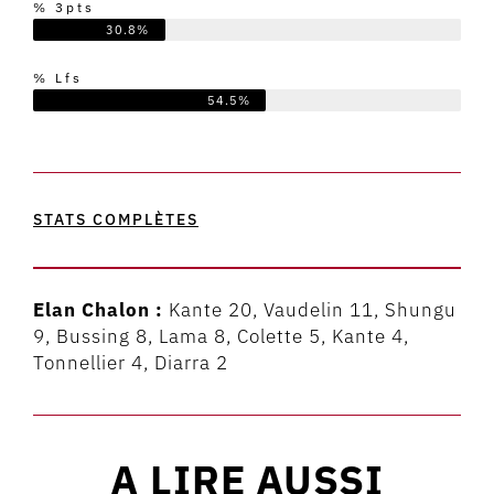
% 3pts
30.8%
% Lfs
54.5%
STATS COMPLÈTES
Elan Chalon :
Kante 20, Vaudelin 11, Shungu
9, Bussing 8, Lama 8, Colette 5, Kante 4,
Tonnellier 4, Diarra 2
A LIRE AUSSI