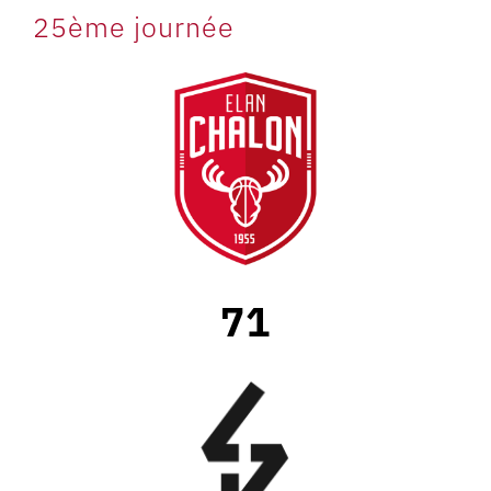
25ème journée
71