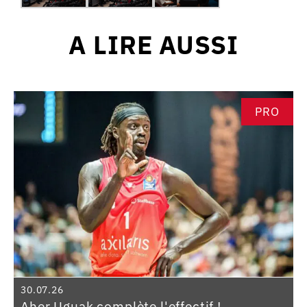
A LIRE AUSSI
PRO
30.07.26
Aher Uguak complète l'effectif !