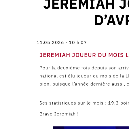
JEREMIAH J
D’AV
11.05.2026 - 10 h 07
JEREMIAH JOUEUR DU MOIS 
Pour la deuxième fois depuis son arri
national est élu joueur du mois de la LN
bien, puisque l’année dernière aussi, c’
!
Ses statistiques sur le mois : 19,3 po
Bravo Jeremiah !