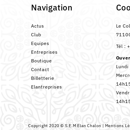
Navigation
Co
Actus
Le Co
Club
71100
Equipes
Tél :
+
Entreprises
Ouver
Boutique
Lundi
Contact
Mercr
Billetterie
14h15
Elantreprises
Vendr
14h15
Copyright 2020 © S.E.M Elan Chalon |
Mentions Lé