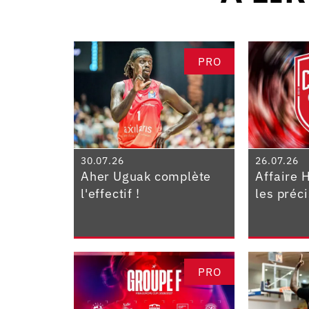
PRO
30.07.26
26.07.26
Aher Uguak complète
Affaire 
l'effectif !
les préc
PRO