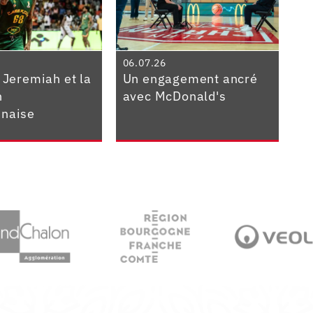
06.07.26
 Jeremiah et la
Un engagement ancré
n
avec McDonald's
naise