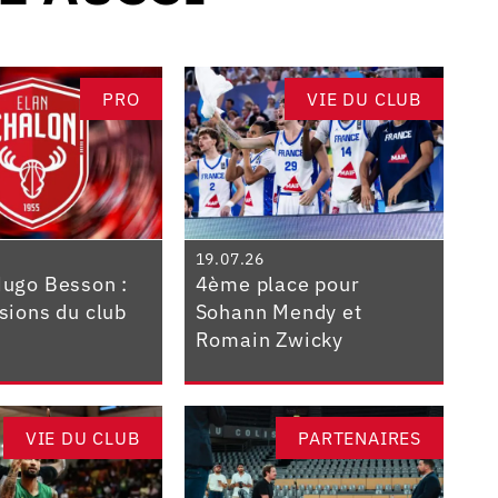
PRO
VIE DU CLUB
19.07.26
Hugo Besson :
4ème place pour
isions du club
Sohann Mendy et
Romain Zwicky
VIE DU CLUB
PARTENAIRES