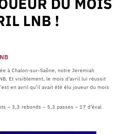
OUEUR DU MOIS
RIL LNB !
LNB
vée à Chalon-sur-Saône, notre Jeremiah
B. Et visiblement, le mois d’avril lui réussit
est en avril qu’il avait été élu joueur du mois
ints – 3,3 rebonds – 5,3 passes – 17 d’éval