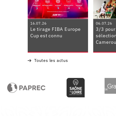
16.07.26
06.07.26
Le tirage FIBA Europe
3/3 pour
Cup est connu
sélectio
Camerou
Toutes les actus