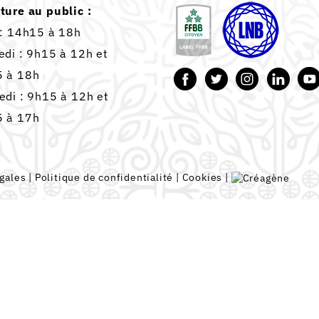
ture au public :
 : 14h15 à 18h
edi : 9h15 à 12h et
 à 18h
edi : 9h15 à 12h et
 à 17h
gales
|
Politique de confidentialité
|
Cookies
|