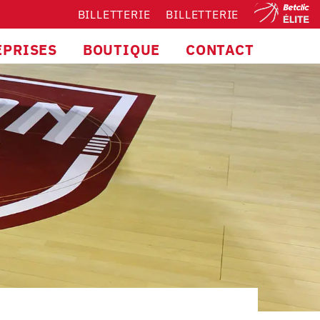
BILLETTERIE
BILLETTERIE
EPRISES
BOUTIQUE
CONTACT