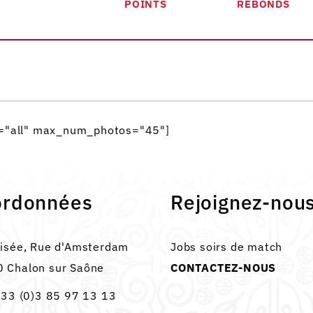
POINTS
REBONDS
e="all" max_num_photos="45"]
ordonnées
Rejoignez-nou
lisée, Rue d'Amsterdam
Jobs soirs de match
 Chalon sur Saône
CONTACTEZ-NOUS
33 (0)3 85 97 13 13