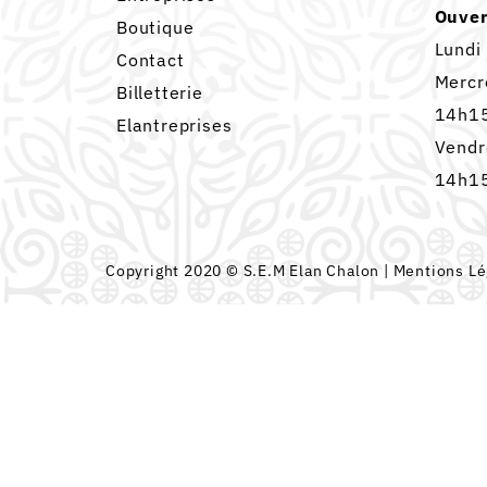
Ouver
Boutique
Lundi
Contact
Mercr
Billetterie
14h15
Elantreprises
Vendr
14h15
Copyright 2020 © S.E.M Elan Chalon |
Mentions Lé