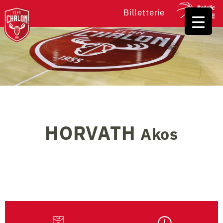
Billetterie
HORVATH
Akos