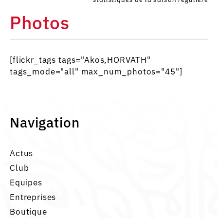
Photos
[flickr_tags tags="Akos,HORVATH"
tags_mode="all" max_num_photos="45"]
Navigation
Actus
Club
Equipes
Entreprises
Boutique