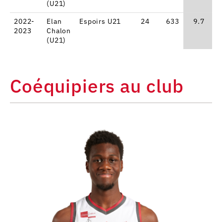
(U21)
2022-
Elan
Espoirs U21
24
633
9.7
2023
Chalon
(U21)
Coéquipiers au club