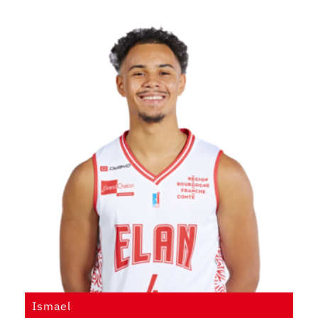
Ismael