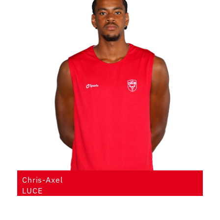
Chris-Axel
LUCE