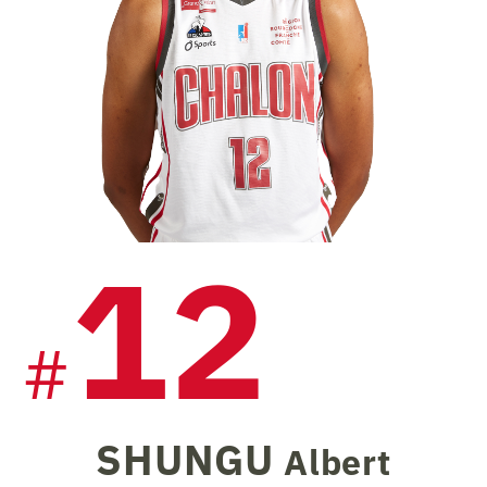
12
#
SHUNGU
Albert