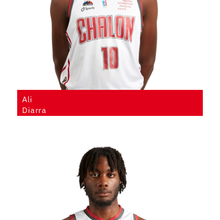
Ali
Diarra