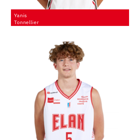
Yanis
Tonnellier