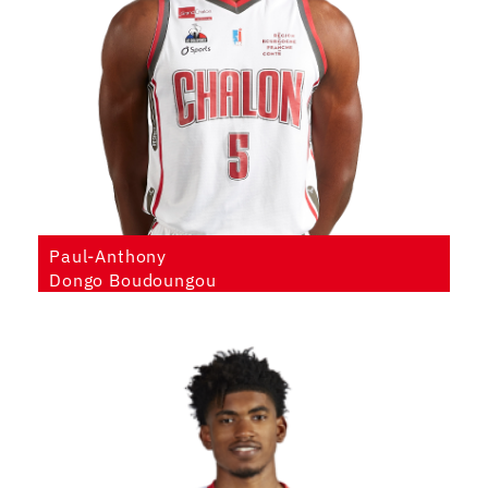
Paul-Anthony
Dongo Boudoungou