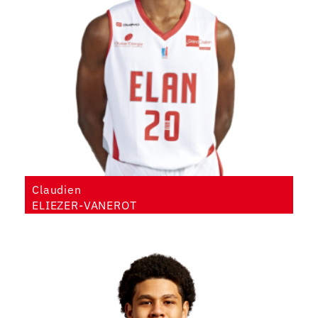
Claudien
ELIEZER-VANEROT