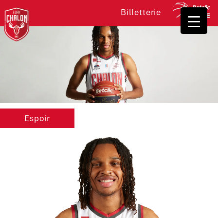
Billetterie
Espoir