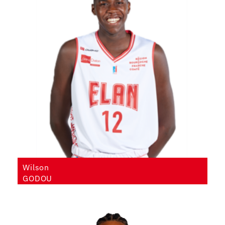
Wilson
GODOU