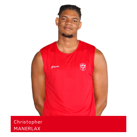
Christopher
MANERLAX