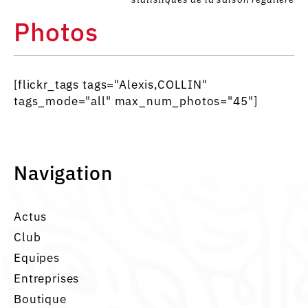
Photos
[flickr_tags tags="Alexis,COLLIN"
tags_mode="all" max_num_photos="45"]
Navigation
Actus
Club
Equipes
Entreprises
Boutique