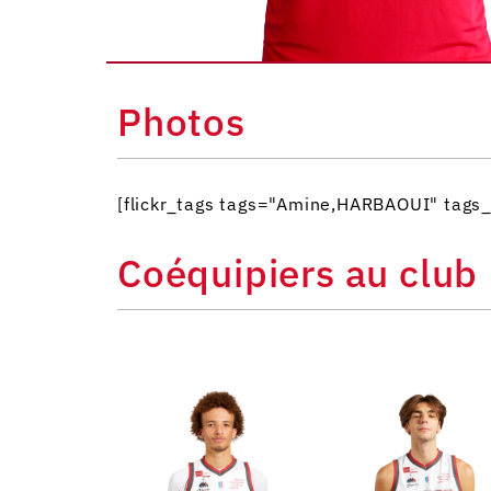
Photos
[flickr_tags tags="Amine,HARBAOUI" tag
Coéquipiers au club