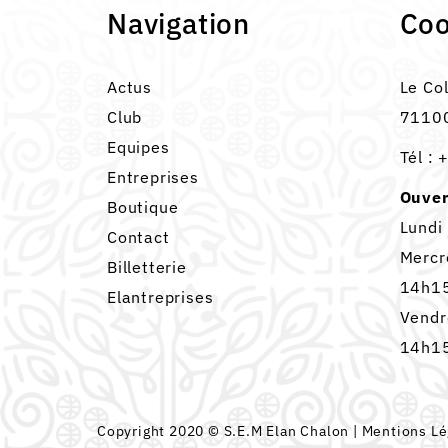
Navigation
Co
Actus
Le Co
Club
71100
Equipes
Tél :
+
Entreprises
Ouver
Boutique
Lundi
Contact
Mercr
Billetterie
14h15
Elantreprises
Vendr
14h15
Copyright 2020 © S.E.M Elan Chalon |
Mentions Lé