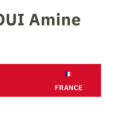
OUI
Amine
FRANCE