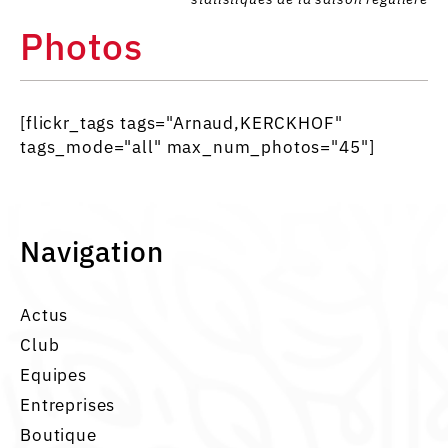
Photos
[flickr_tags tags="Arnaud,KERCKHOF"
tags_mode="all" max_num_photos="45"]
Navigation
Actus
Club
Equipes
Entreprises
Boutique