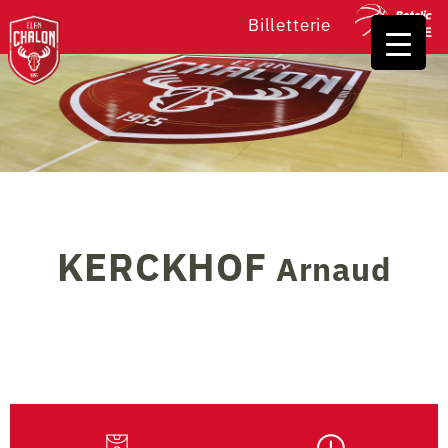
Billetterie
KERCKHOF
Arnaud