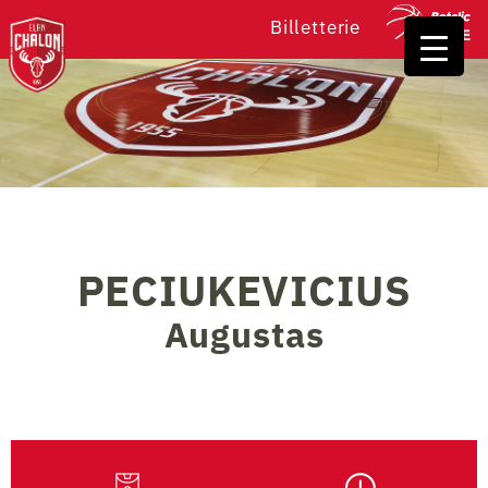
Billetterie
PECIUKEVICIUS
Augustas