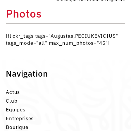
Photos
[flickr_tags tags="Augustas,PECIUKEVICIUS"
tags_mode="all" max_num_photos="45"]
Navigation
Actus
Club
Equipes
Entreprises
Boutique