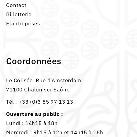
Contact
Billetterie
Elantreprises
Coordonnées
Le Colisée, Rue d'Amsterdam
71100 Chalon sur Saône
Tél :
+33 (0)3 85 97 13 13
Ouverture au public :
Lundi : 14h15 à 18h
Mercredi : 9h15 à 12h et 14h15 à 18h