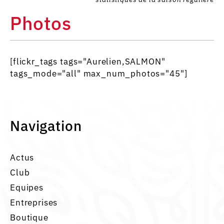
Photos
[flickr_tags tags="Aurelien,SALMON"
tags_mode="all" max_num_photos="45"]
Navigation
Actus
Club
Equipes
Entreprises
Boutique