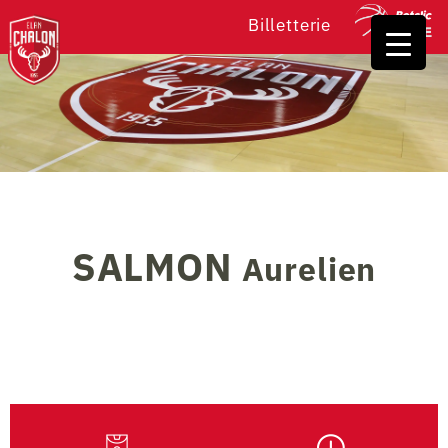
Billetterie
SALMON
Aurelien