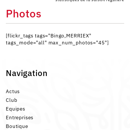
Photos
[flickr_tags tags="Bingo,MERRIEX"
tags_mode="all" max_num_photos="45"]
Navigation
Actus
Club
Equipes
Entreprises
Boutique