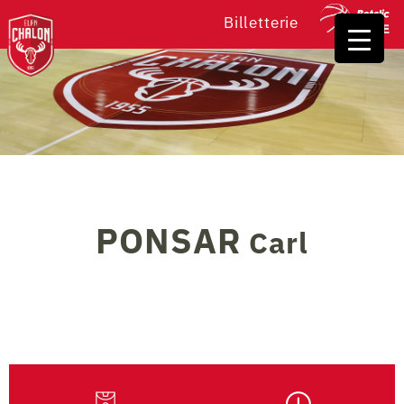
Billetterie
PONSAR
Carl