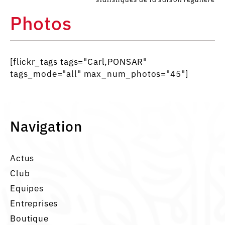
Photos
[flickr_tags tags="Carl,PONSAR"
tags_mode="all" max_num_photos="45"]
Navigation
Actus
Club
Equipes
Entreprises
Boutique