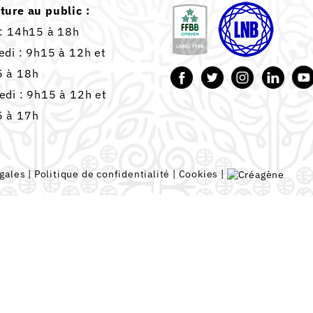
ture au public :
 : 14h15 à 18h
edi : 9h15 à 12h et
 à 18h
edi : 9h15 à 12h et
 à 17h
gales
|
Politique de confidentialité
|
Cookies
|