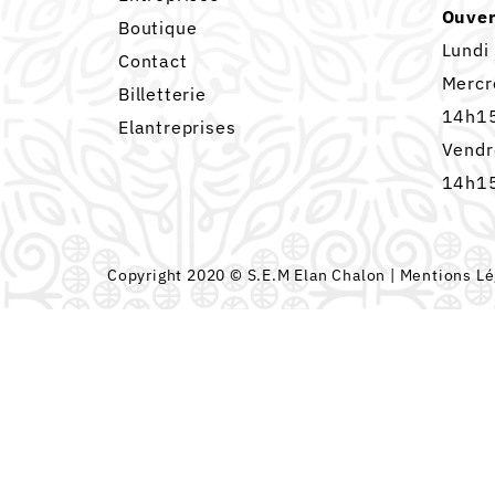
Ouver
Boutique
Lundi
Contact
Mercr
Billetterie
14h15
Elantreprises
Vendr
14h15
Copyright 2020 © S.E.M Elan Chalon |
Mentions Lé