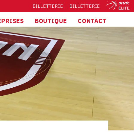
BILLETTERIE
BILLETTERIE
EPRISES
BOUTIQUE
CONTACT