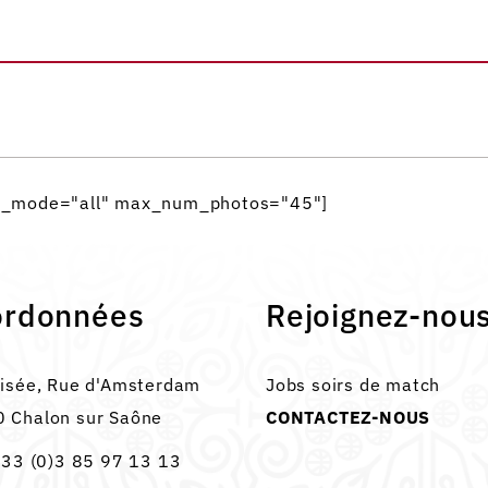
ags_mode="all" max_num_photos="45"]
ordonnées
Rejoignez-nou
lisée, Rue d'Amsterdam
Jobs soirs de match
 Chalon sur Saône
CONTACTEZ-NOUS
33 (0)3 85 97 13 13