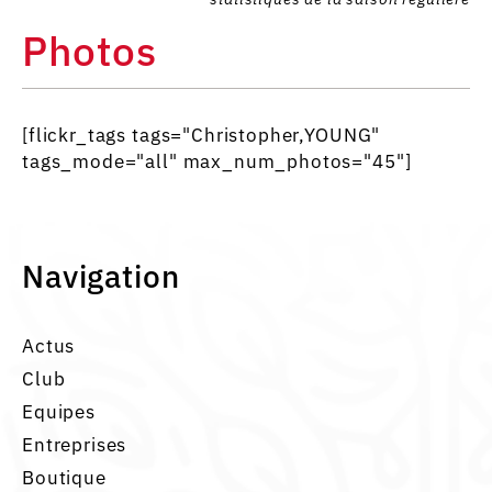
Photos
[flickr_tags tags="Christopher,YOUNG"
tags_mode="all" max_num_photos="45"]
Navigation
Actus
Club
Equipes
Entreprises
Boutique