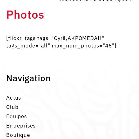
Photos
[flickr_tags tags="Cyril,AKPOMEDAH"
tags_mode="all" max_num_photos="45"]
Navigation
Actus
Club
Equipes
Entreprises
Boutique