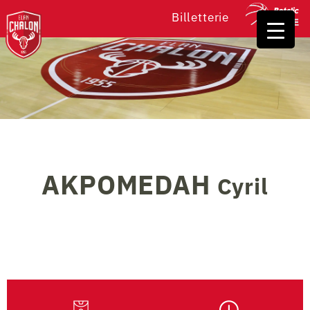
Billetterie
AKPOMEDAH
Cyril