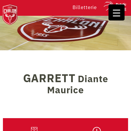
Billetterie
GARRETT
Diante
Maurice