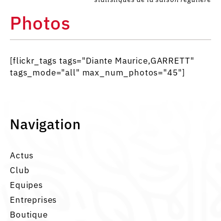
Photos
[flickr_tags tags="Diante Maurice,GARRETT"
tags_mode="all" max_num_photos="45"]
Navigation
Actus
Club
Equipes
Entreprises
Boutique