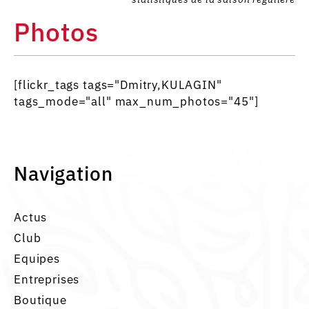
Photos
[flickr_tags tags="Dmitry,KULAGIN"
tags_mode="all" max_num_photos="45"]
Navigation
Actus
Club
Equipes
Entreprises
Boutique