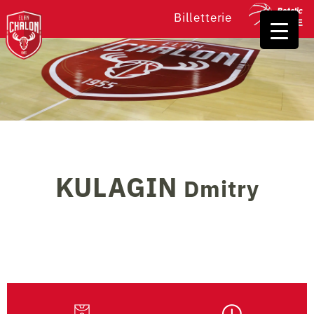
Billetterie
KULAGIN
Dmitry