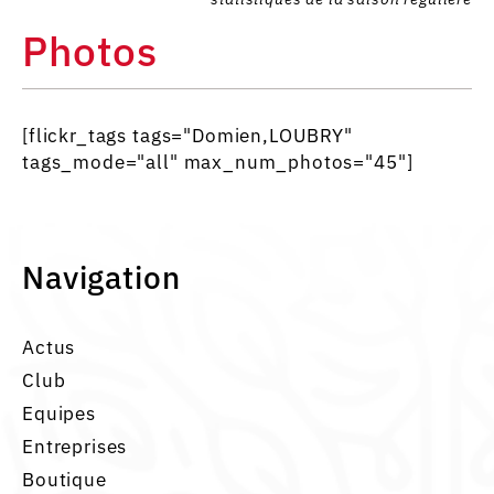
Photos
[flickr_tags tags="Domien,LOUBRY"
tags_mode="all" max_num_photos="45"]
Navigation
Actus
Club
Equipes
Entreprises
Boutique