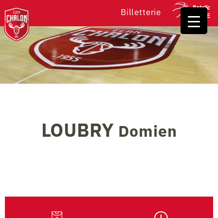
Billetterie
LOUBRY
Domien