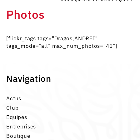
Photos
[flickr_tags tags="Dragos,ANDREI"
tags_mode="all" max_num_photos="45"]
Navigation
Actus
Club
Equipes
Entreprises
Boutique