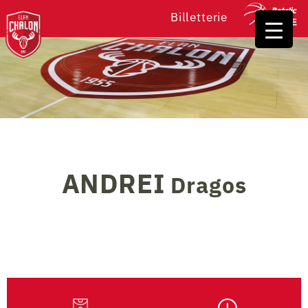
Billetterie
ANDREI
Dragos