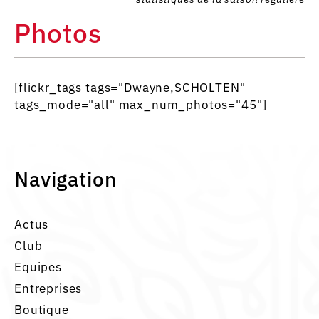
Photos
[flickr_tags tags="Dwayne,SCHOLTEN"
tags_mode="all" max_num_photos="45"]
Navigation
Actus
Club
Equipes
Entreprises
Boutique