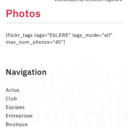
Photos
[flickr_tags tags="Ebi,ERE" tags_mode="all"
max_num_photos="45"]
Navigation
Actus
Club
Equipes
Entreprises
Boutique