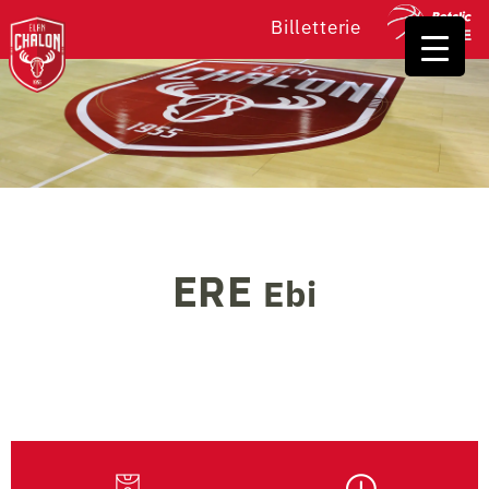
Billetterie
ERE
Ebi