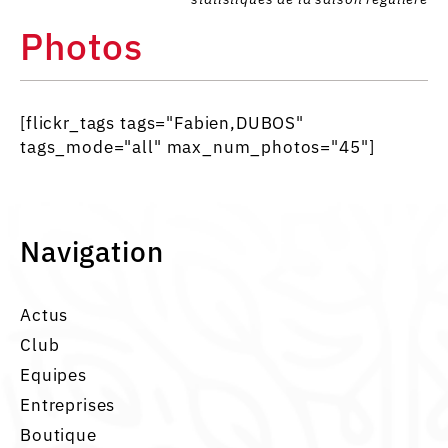
Photos
[flickr_tags tags="Fabien,DUBOS"
tags_mode="all" max_num_photos="45"]
Navigation
Actus
Club
Equipes
Entreprises
Boutique