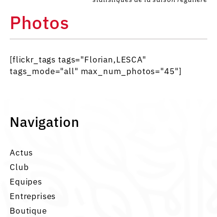
Photos
[flickr_tags tags="Florian,LESCA"
tags_mode="all" max_num_photos="45"]
Navigation
Actus
Club
Equipes
Entreprises
Boutique