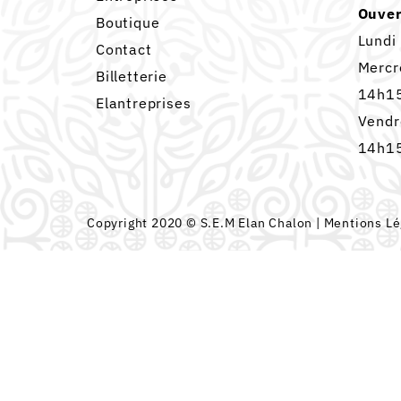
Ouver
Boutique
Lundi
Contact
Mercr
Billetterie
14h15
Elantreprises
Vendr
14h15
Copyright 2020 © S.E.M Elan Chalon |
Mentions Lé