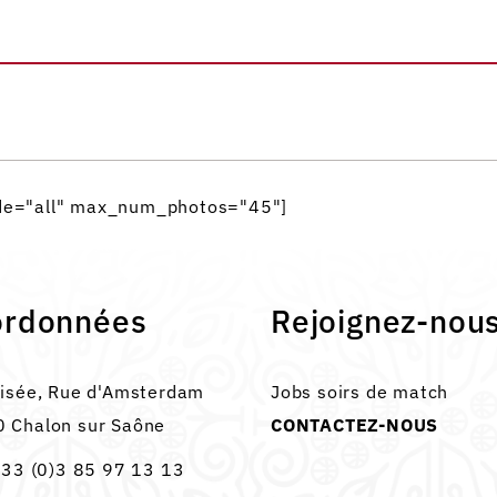
ode="all" max_num_photos="45"]
ordonnées
Rejoignez-nou
lisée, Rue d'Amsterdam
Jobs soirs de match
 Chalon sur Saône
CONTACTEZ-NOUS
33 (0)3 85 97 13 13