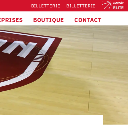
BILLETTERIE
BILLETTERIE
EPRISES
BOUTIQUE
CONTACT