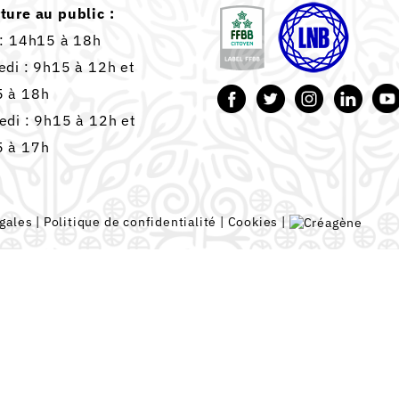
ture au public :
 : 14h15 à 18h
edi : 9h15 à 12h et
 à 18h
edi : 9h15 à 12h et
 à 17h
gales
|
Politique de confidentialité
|
Cookies
|