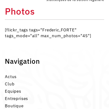
Photos
[flickr_tags tags="Frederic,FORTE"
tags_mode="all" max_num_photos="45"]
Navigation
Actus
Club
Equipes
Entreprises
Boutique