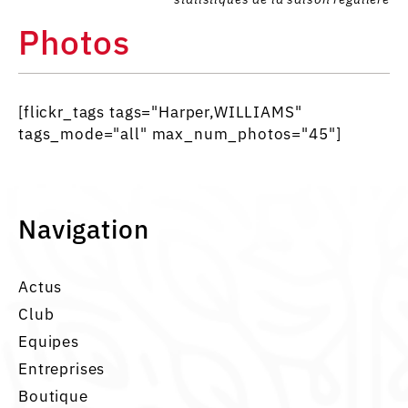
Photos
[flickr_tags tags="Harper,WILLIAMS"
tags_mode="all" max_num_photos="45"]
Navigation
Actus
Club
Equipes
Entreprises
Boutique