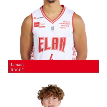
Ismael
ROCHE