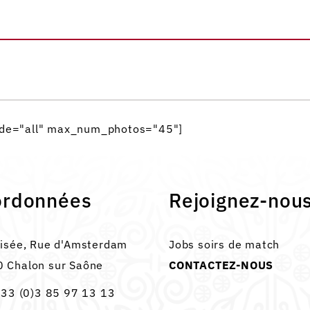
mode="all" max_num_photos="45"]
ordonnées
Rejoignez-nou
lisée, Rue d'Amsterdam
Jobs soirs de match
 Chalon sur Saône
CONTACTEZ-NOUS
33 (0)3 85 97 13 13