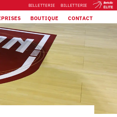
BILLETTERIE
BILLETTERIE
EPRISES
BOUTIQUE
CONTACT