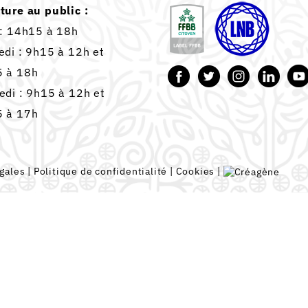
ture au public :
 : 14h15 à 18h
edi : 9h15 à 12h et
 à 18h
edi : 9h15 à 12h et
 à 17h
gales
|
Politique de confidentialité
|
Cookies
|