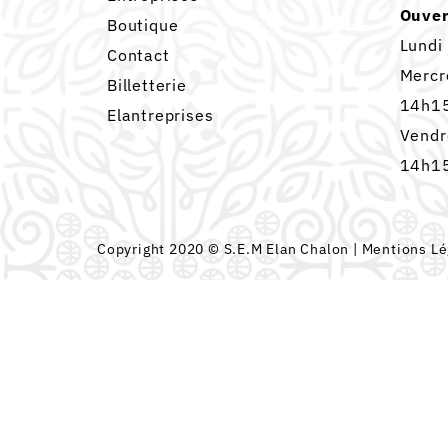
Ouver
Boutique
Lundi
Contact
Mercr
Billetterie
14h15
Elantreprises
Vendr
14h15
Copyright 2020 © S.E.M Elan Chalon |
Mentions Lé