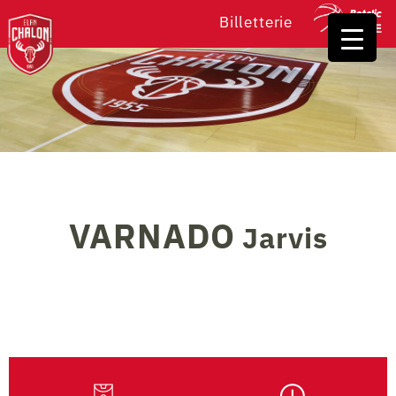
Billetterie
VARNADO
Jarvis