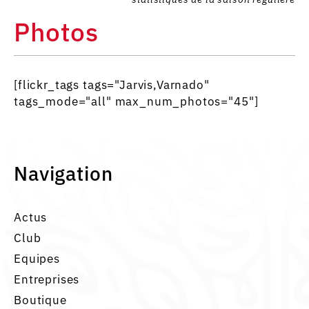
Photos
[flickr_tags tags="Jarvis,Varnado"
tags_mode="all" max_num_photos="45"]
Navigation
Actus
Club
Equipes
Entreprises
Boutique