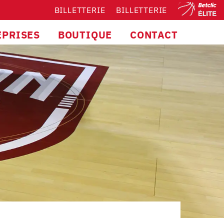
BILLETTERIE
BILLETTERIE
EPRISES
BOUTIQUE
CONTACT