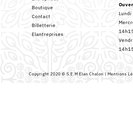
Ouver
Boutique
Lundi
Contact
Mercr
Billetterie
14h15
Elantreprises
Vendr
14h15
Copyright 2020 © S.E.M Elan Chalon |
Mentions Lé