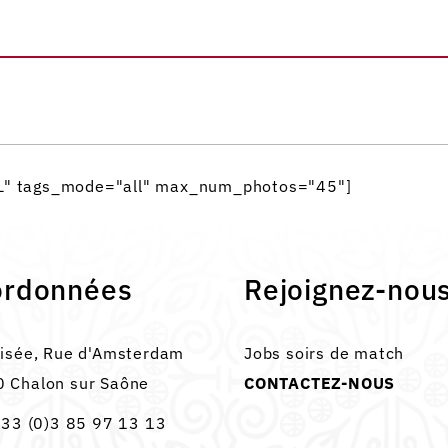
IL" tags_mode="all" max_num_photos="45"]
ordonnées
Rejoignez-nou
lisée, Rue d'Amsterdam
Jobs soirs de match
 Chalon sur Saône
CONTACTEZ-NOUS
33 (0)3 85 97 13 13