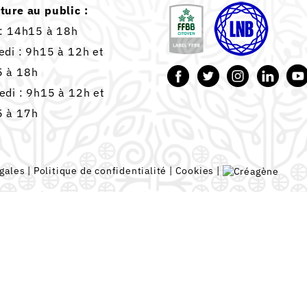
ture au public :
 : 14h15 à 18h
edi : 9h15 à 12h et
 à 18h
edi : 9h15 à 12h et
 à 17h
gales
|
Politique de confidentialité
|
Cookies
|