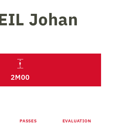
EIL
Johan
2M00
PASSES
EVALUATION