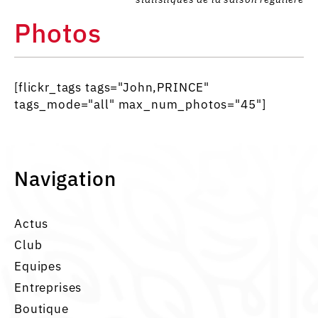
Photos
[flickr_tags tags="John,PRINCE"
tags_mode="all" max_num_photos="45"]
Navigation
Actus
Club
Equipes
Entreprises
Boutique