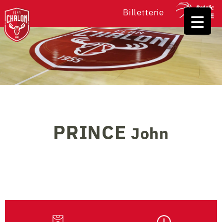
Billetterie
PRINCE
John